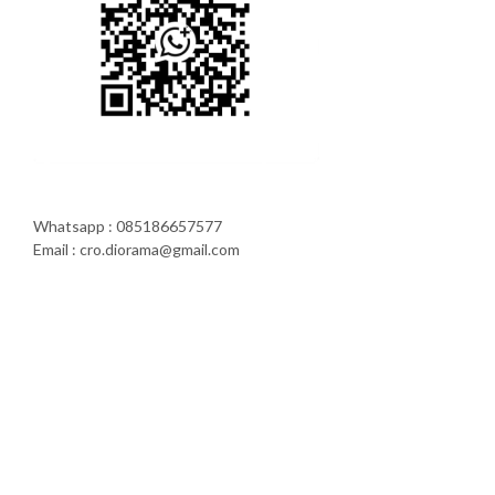
Whatsapp : 085186657577
Email : cro.diorama@gmail.com