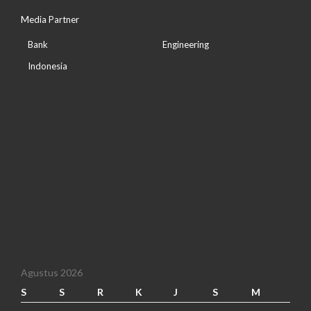
Media Partner
Bank
Engineering
Indonesia
Agustus 2026
S
S
R
K
J
S
M