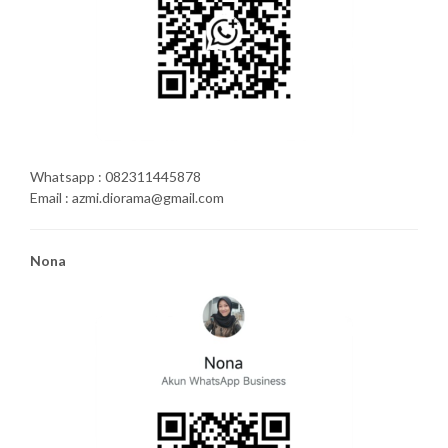
Whatsapp : 082311445878
Email : azmi.diorama@gmail.com
Nona