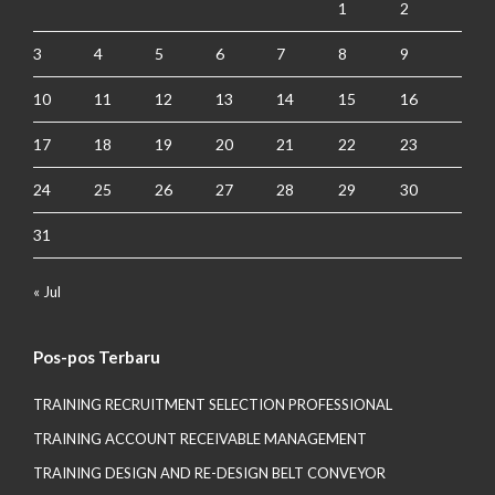
1
2
3
4
5
6
7
8
9
10
11
12
13
14
15
16
17
18
19
20
21
22
23
24
25
26
27
28
29
30
31
« Jul
Pos-pos Terbaru
TRAINING RECRUITMENT SELECTION PROFESSIONAL
TRAINING ACCOUNT RECEIVABLE MANAGEMENT
TRAINING DESIGN AND RE-DESIGN BELT CONVEYOR