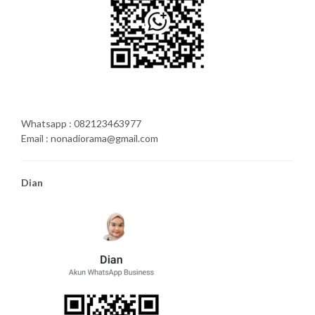
Whatsapp : 082123463977
Email : nonadiorama@gmail.com
Dian