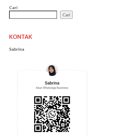
Cari
Cari
KONTAK
Sabrina