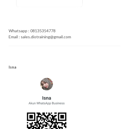
Whatsapp : 08135354778
Email : sales.diotraining@gmail.com
Isna