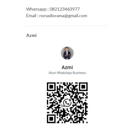
Whatsapp : 082123463977
Email : nonadiorama@gmail.com
Azmi