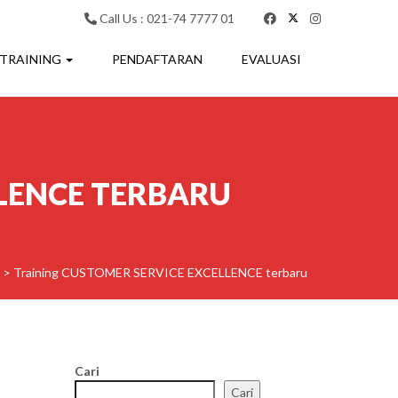
Call Us : 021-74 7777 01
 TRAINING
PENDAFTARAN
EVALUASI
LENCE TERBARU
>
Training CUSTOMER SERVICE EXCELLENCE terbaru
Cari
Cari