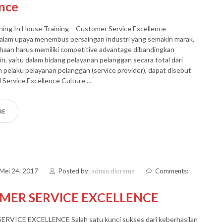
ence
ning In House Training – Customer Service Excellence
lam upaya menembus persaingan industri yang semakin marak,
haan harus memiliki competitive advantage dibandingkan
in, yaitu dalam bidang pelayanan pelanggan secara total dari
an pelaku pelayanan pelanggan (service provider), dapat disebut
l Service Excellence Culture …
RE
 Mei 24, 2017
Posted by:
admin diorama
Comments:
MER SERVICE EXCELLENCE
VICE EXCELLENCE Salah satu kunci sukses dari keberhasilan