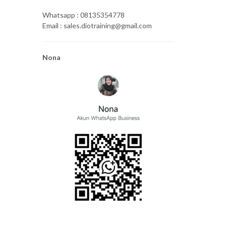
Whatsapp : 08135354778
Email : sales.diotraining@gmail.com
Nona