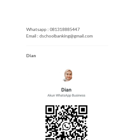
Whatsapp : 081318885447
Email : dschoolbanking@gmail.com
Dian