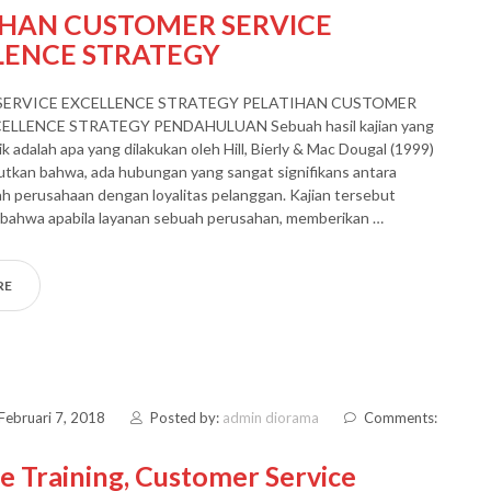
IHAN CUSTOMER SERVICE
LENCE STRATEGY
ERVICE EXCELLENCE STRATEGY PELATIHAN CUSTOMER
ELLENCE STRATEGY PENDAHULUAN Sebuah hasil kajian yang
k adalah apa yang dilakukan oleh Hill, Bierly & Mac Dougal (1999)
tkan bahwa, ada hubungan yang sangat signifikans antara
h perusahaan dengan loyalitas pelanggan. Kajian tersebut
bahwa apabila layanan sebuah perusahan, memberikan …
RE
Februari 7, 2018
Posted by:
admin diorama
Comments:
e Training, Customer Service