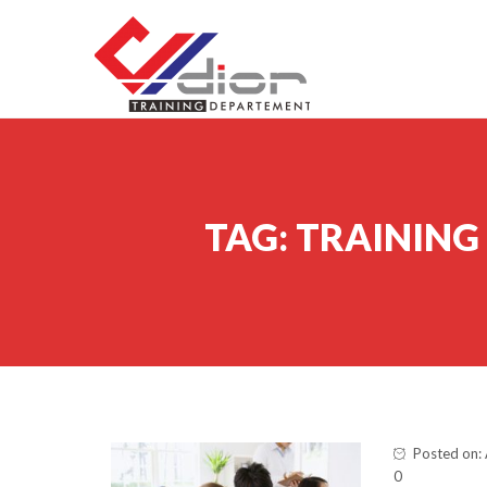
Skip to content
CV Diorama Success
TAG:
TRAINING
Posted on: 
0