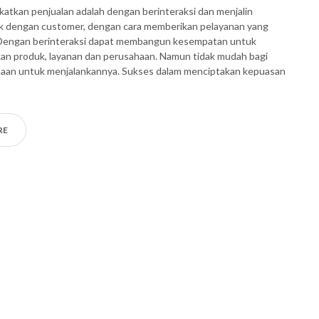
atkan penjualan adalah dengan berinteraksi dan menjalin
k dengan customer, dengan cara memberikan pelayanan yang
engan berinteraksi dapat membangun kesempatan untuk
n produk, layanan dan perusahaan. Namun tidak mudah bagi
haan untuk menjalankannya. Sukses dalam menciptakan kepuasan
RE