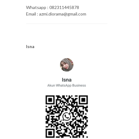
Whatsapp : 082311445878
Email : azmi.diorama@gmail.com
Isna