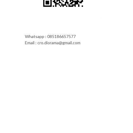
Whatsapp : 085186657577
Email : cro.diorama@gmail.com