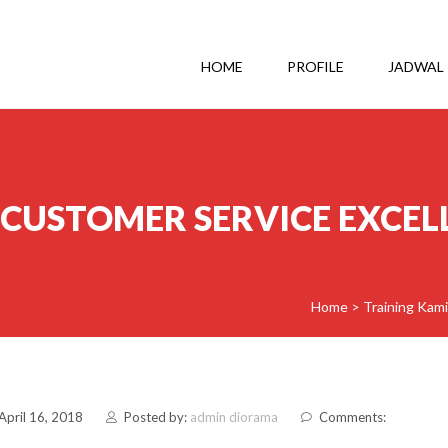
HOME
PROFILE
JADWAL
 CUSTOMER SERVICE EXCEL
Home
>
Training Kami
April 16, 2018
Posted by:
admin diorama
Comments: