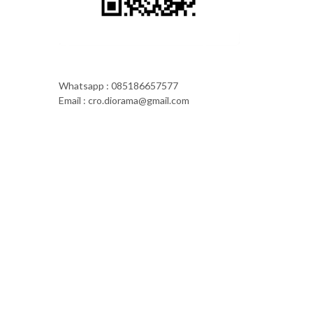
Whatsapp : 085186657577
Email : cro.diorama@gmail.com