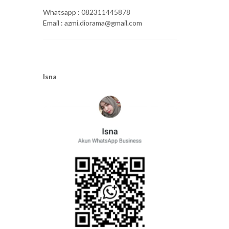
Whatsapp : 082311445878
Email : azmi.diorama@gmail.com
Isna