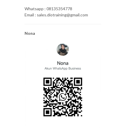
Whatsapp : 08135354778
Email : sales.diotraining@gmail.com
Nona