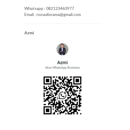
Whatsapp : 082123463977
Email : nonadiorama@gmail.com
Azmi