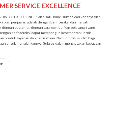
MER SERVICE EXCELLENCE
VICE EXCELLENCE Salah satu kunci sukses dari keberhasilan
atkan penjualan adalah dengan berinteraksi dan menjalin
k dengan customer, dengan cara memberikan pelayanan yang
engan berinteraksi dapat membangun kesempatan untuk
n produk, layanan dan perusahaan. Namun tidak mudah bagi
haan untuk menjalankannya. Sukses dalam menciptakan kepuasan
RE