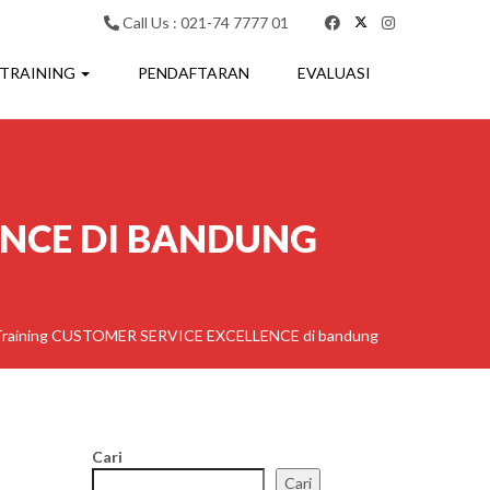
Call Us : 021-74 7777 01
 TRAINING
PENDAFTARAN
EVALUASI
ENCE DI BANDUNG
Training CUSTOMER SERVICE EXCELLENCE di bandung
Cari
Cari