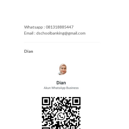
Whatsapp : 081318885447
Email : dschoolbanking@gmail.com
Dian