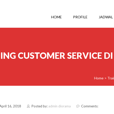
HOME
PROFILE
JADWAL
ING CUSTOMER SERVICE DI
Home
>
Tra
April 16, 2018
Posted by:
admin diorama
Comments: