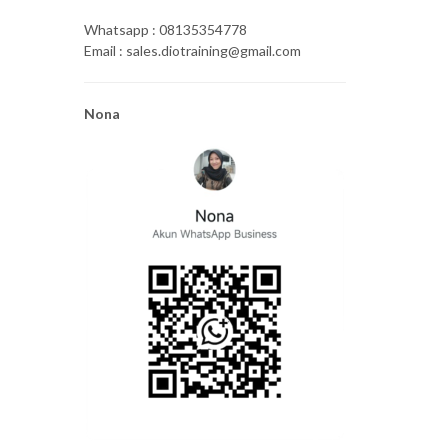
Whatsapp : 08135354778
Email : sales.diotraining@gmail.com
Nona