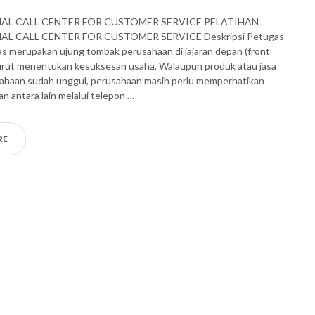
AL CALL CENTER FOR CUSTOMER SERVICE PELATIHAN
L CALL CENTER FOR CUSTOMER SERVICE Deskripsi Petugas
elas merupakan ujung tombak perusahaan di jajaran depan (front
turut menentukan kesuksesan usaha. Walaupun produk atau jasa
ahaan sudah unggul, perusahaan masih perlu memperhatikan
n antara lain melalui telepon …
RE