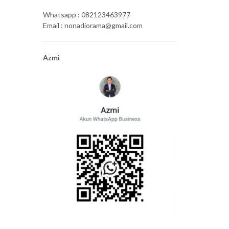
Whatsapp : 082123463977
Email : nonadiorama@gmail.com
Azmi