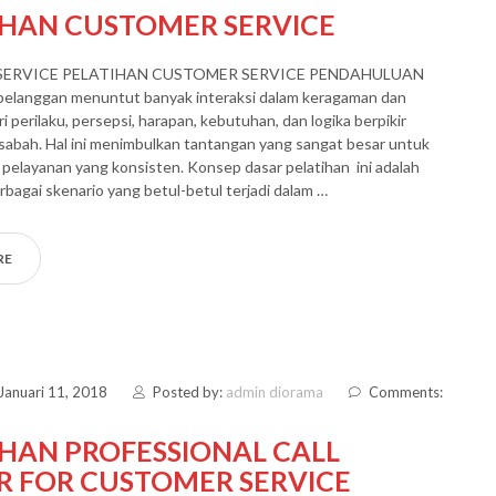
IHAN CUSTOMER SERVICE
ERVICE PELATIHAN CUSTOMER SERVICE PENDAHULUAN
 pelanggan menuntut banyak interaksi dalam keragaman dan
 perilaku, persepsi, harapan, kebutuhan, dan logika berpikir
abah. Hal ini menimbulkan tantangan yang sangat besar untuk
pelayanan yang konsisten. Konsep dasar pelatihan ini adalah
erbagai skenario yang betul-betul terjadi dalam …
RE
Januari 11, 2018
Posted by:
admin diorama
Comments:
IHAN PROFESSIONAL CALL
R FOR CUSTOMER SERVICE