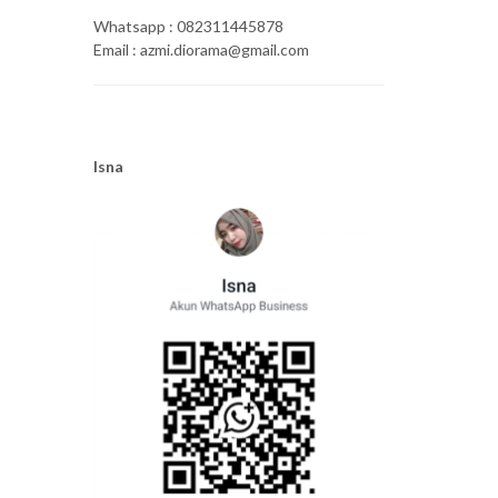
Whatsapp : 082311445878
Email : azmi.diorama@gmail.com
Isna