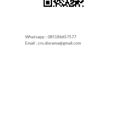
Whatsapp : 085186657577
Email : cro.diorama@gmail.com