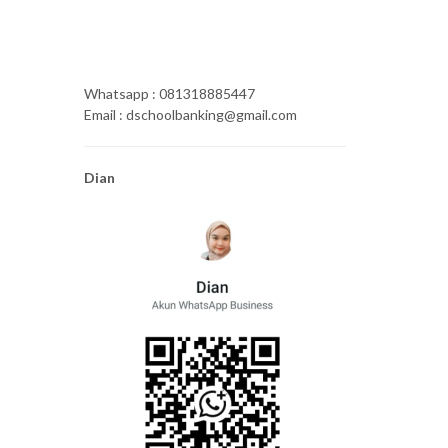
Whatsapp : 081318885447
Email : dschoolbanking@gmail.com
Dian