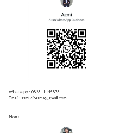
Whatsapp : 082311445878
Email : azmi.diorama@gmail.com
Nona