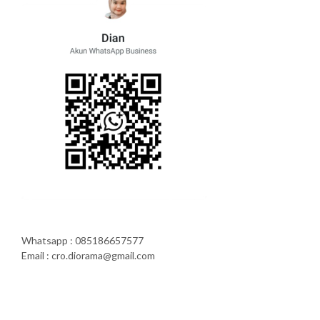
Whatsapp : 085186657577
Email : cro.diorama@gmail.com