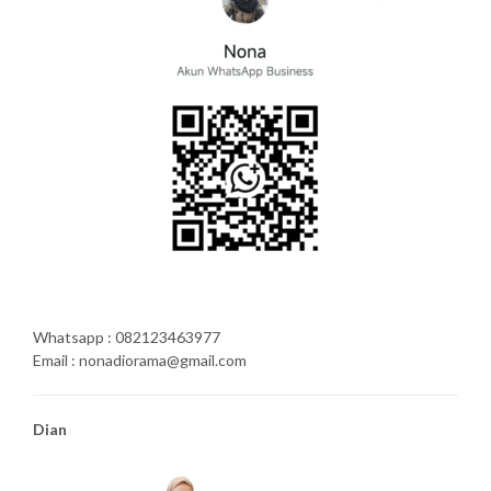
Whatsapp : 082123463977
Email : nonadiorama@gmail.com
Dian