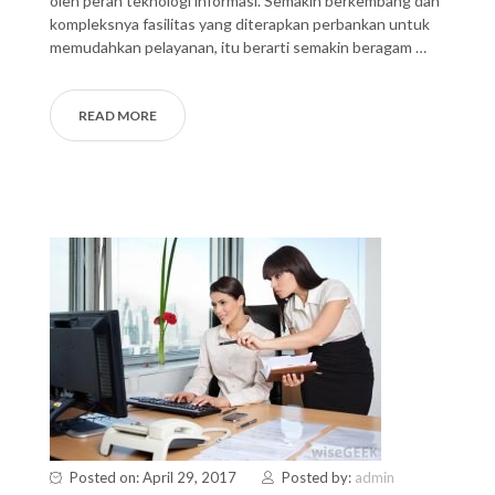
oleh peran teknologi informasi. Semakin berkembang dan
kompleksnya fasilitas yang diterapkan perbankan untuk
memudahkan pelayanan, itu berarti semakin beragam …
READ MORE
Posted on: April 29, 2017
Posted by:
admin