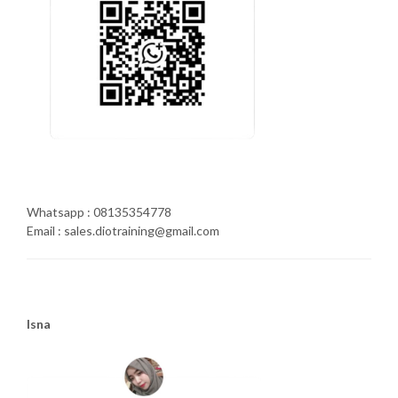
Whatsapp : 08135354778
Email : sales.diotraining@gmail.com
Isna