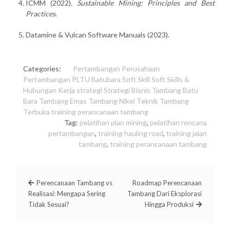
ICMM (2022).
Sustainable Mining: Principles and Best
Practices
.
Datamine & Vulcan Software Manuals (2023).
Categories:
Pertambangan
Perusahaan
Pertambangan
PLTU Batubara
Soft Skill
Soft Skills &
Hubungan Kerja
strategi
Strategi Bisnis
Tambang Batu
Bara
Tambang Emas
Tambang Nikel
Teknik Tambang
Terbuka
training perancanaan tambang
Tag:
pelatihan plan mining
,
pelatihan rencana
pertambangan
,
training hauling road
,
training jalan
tambang
,
training perancanaan tambang
Perencanaan Tambang vs
Roadmap Perencanaan
Realisasi: Mengapa Sering
Tambang Dari Eksplorasi
Tidak Sesuai?
Hingga Produksi