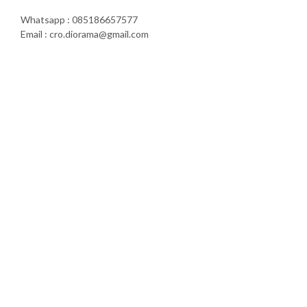
Whatsapp : 085186657577
Email : cro.diorama@gmail.com