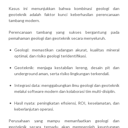
Kasus ini menunjukkan bahwa
kombinasi geologi dan
geoteknik adalah faktor kunci keberhasilan
perencanaan
tambang modern.
Perencanaan tambang yang sukses bergantung pada
pemahaman geologi dan geoteknik secara menyeluruh
.
Geologi
: memastikan cadangan akurat, kualitas mineral
optimal, dan risiko geologi teridentifikasi.
Geoteknik
: menjaga kestabilan lereng, desain pit dan
underground aman, serta risiko lingkungan terkendali.
Integrasi data
: menggabungkan ilmu geologi dan geoteknik
melalui software modern dan kolaborasi tim multi-disiplin.
Hasil nyata
: peningkatan efisiensi, ROI, keselamatan, dan
keberlanjutan operasi.
Perusahaan yang mampu
memanfaatkan geologi dan
geoteknik secara terpadu
akan memperoleh keuntungan