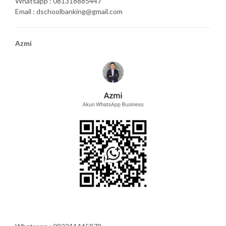
Whatsapp : 081318885447
Email : dschoolbanking@gmail.com
Azmi