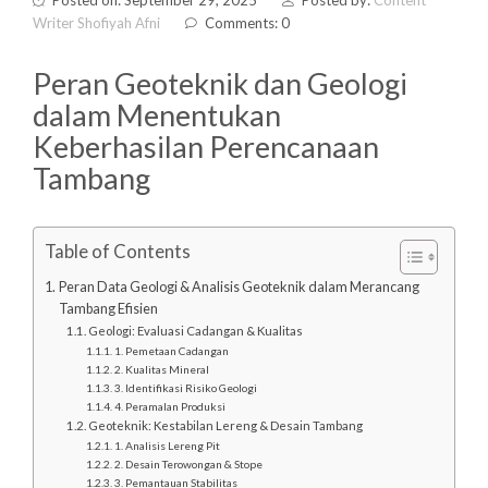
Posted on: September 29, 2025
Posted by:
Content
Writer Shofiyah Afni
Comments: 0
Peran Geoteknik dan Geologi
dalam Menentukan
Keberhasilan Perencanaan
Tambang
Table of Contents
Peran Data Geologi & Analisis Geoteknik dalam Merancang
Tambang Efisien
Geologi: Evaluasi Cadangan & Kualitas
1. Pemetaan Cadangan
2. Kualitas Mineral
3. Identifikasi Risiko Geologi
4. Peramalan Produksi
Geoteknik: Kestabilan Lereng & Desain Tambang
1. Analisis Lereng Pit
2. Desain Terowongan & Stope
3. Pemantauan Stabilitas