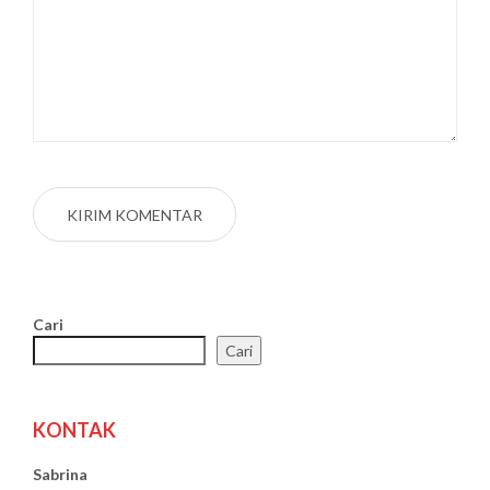
Cari
Cari
KONTAK
Sabrina