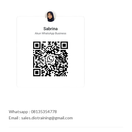
Whatsapp : 08135354778
Email : sales.diotraining@gmail.com