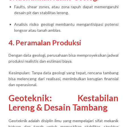
Faults, shear zones, atau zona rapuh dapat memengaruhi
desain pit dan stabilitas lereng.
Analisis risiko geologi membantu mengantisipasi potensi
longsor atau tanah amblas.
4. Peramalan Produksi
Dengan data geologi, perusahaan bisa memproyeksikan
jadwal
produksi realistis
dan estimasi biaya.
Kesimpulan:
Tanpa data geologi yang tepat, rencana tambang
bisa
melenceng dari realisasi
, menimbulkan kerugian finansial
dan operasional.
Geoteknik: Kestabilan
Lereng & Desain Tambang
Geoteknik adalah disiplin ilmu yang mempelajari
sifat mekanik
batuan dan tanah
untuk memastikan
stabilitas struktur