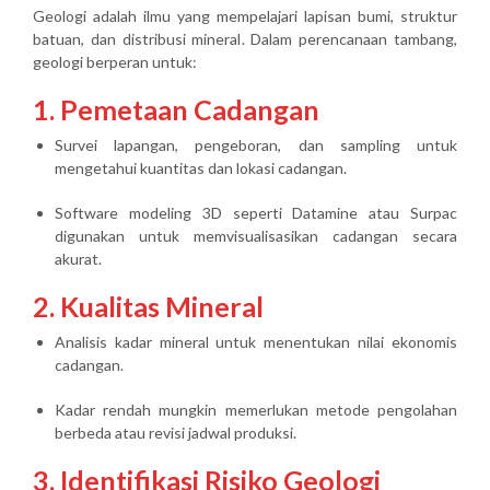
Geologi adalah ilmu yang mempelajari
lapisan bumi, struktur
batuan, dan distribusi mineral
. Dalam perencanaan tambang,
geologi berperan untuk:
1. Pemetaan Cadangan
Survei lapangan, pengeboran, dan sampling untuk
mengetahui
kuantitas dan lokasi cadangan
.
Software modeling 3D seperti Datamine atau Surpac
digunakan untuk memvisualisasikan cadangan secara
akurat.
2. Kualitas Mineral
Analisis kadar mineral untuk menentukan
nilai ekonomis
cadangan
.
Kadar rendah mungkin memerlukan metode pengolahan
berbeda atau revisi jadwal produksi.
3. Identifikasi Risiko Geologi