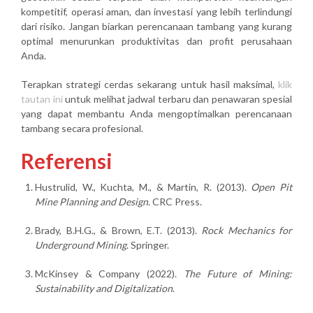
kompetitif, operasi aman, dan investasi yang lebih terlindungi
dari risiko. Jangan biarkan perencanaan tambang yang kurang
optimal menurunkan produktivitas dan profit perusahaan
Anda.
Terapkan strategi cerdas sekarang untuk hasil maksimal,
klik
tautan ini
untuk melihat jadwal terbaru dan penawaran spesial
yang dapat membantu Anda mengoptimalkan perencanaan
tambang secara profesional.
Referensi
Hustrulid, W., Kuchta, M., & Martin, R. (2013).
Open Pit
Mine Planning and Design
. CRC Press.
Brady, B.H.G., & Brown, E.T. (2013).
Rock Mechanics for
Underground Mining
. Springer.
McKinsey & Company (2022).
The Future of Mining:
Sustainability and Digitalization
.