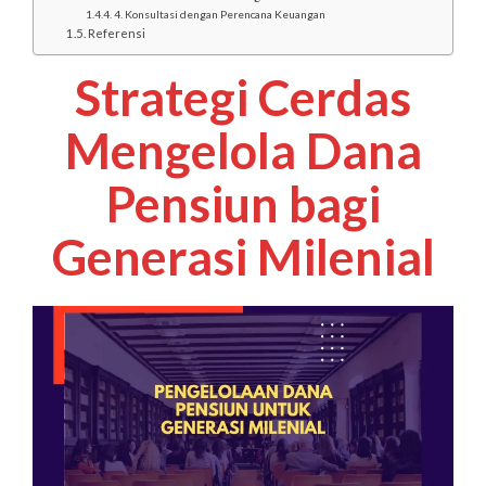
4. Konsultasi dengan Perencana Keuangan
Referensi
Strategi Cerdas
Mengelola Dana
Pensiun bagi
Generasi Milenial