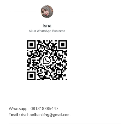
Whatsapp : 081318885447
Email : dschoolbanking@gmail.com