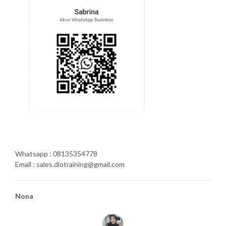
Whatsapp : 08135354778
Email : sales.diotraining@gmail.com
Nona