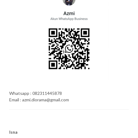
Whatsapp : 082311445878
Email : azmi.diorama@gmail.com
Isna