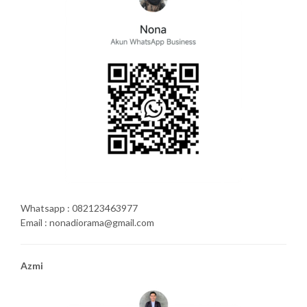
Whatsapp : 082123463977
Email : nonadiorama@gmail.com
Azmi