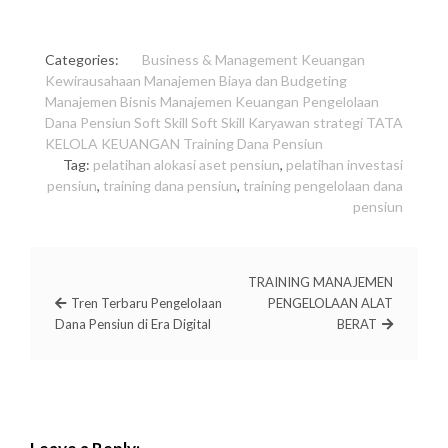
Categories:
Business & Management
Keuangan
Kewirausahaan
Manajemen Biaya dan Budgeting
Manajemen Bisnis
Manajemen Keuangan
Pengelolaan
Dana Pensiun
Soft Skill
Soft Skill Karyawan
strategi
TATA
KELOLA KEUANGAN
Training Dana Pensiun
Tag:
pelatihan alokasi aset pensiun
,
pelatihan investasi
pensiun
,
training dana pensiun
,
training pengelolaan dana
pensiun
TRAINING MANAJEMEN
Tren Terbaru Pengelolaan
PENGELOLAAN ALAT
Dana Pensiun di Era Digital
BERAT