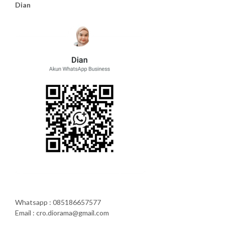
Dian
Whatsapp : 085186657577
Email : cro.diorama@gmail.com