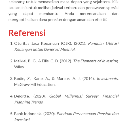
sekarang untuk memastikan masa depan yang sejahtera.
Klik
tautan ini
untuk melihat jadwal terbaru dan penawaran spesial
yang dapat membantu Anda merencanakan dan
mengoptimalkan dana pensiun dengan aman dan efektif.
Referensi
Otoritas Jasa Keuangan (OJK). (2021).
Panduan Literasi
Keuangan untuk Generasi Milenial
.
Malkiel, B. G., & Ellis, C. D. (2012).
The Elements of Investing
.
Wiley.
Bodie, Z., Kane, A., & Marcus, A. J. (2014).
Investments
.
McGraw-Hill Education.
Deloitte. (2020).
Global Millennial Survey: Financial
Planning Trends
.
Bank Indonesia. (2020).
Panduan Perencanaan Pensiun dan
Investasi
.