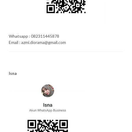
Whatsapp : 082311445878
Email : azmi.diorama@gmail.com
Isna