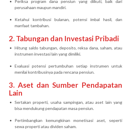
Periksa program dana pensiun yang diikuti, baik dari
perusahaan maupun mandiri.
Ketahui kontribusi bulanan, potensi imbal hasil, dan
manfaat tambahan.
2. Tabungan dan Investasi Pribadi
Hitung saldo tabungan, deposito, reksa dana, saham, atau
instrumen investasi lain yang dimiliki.
Evaluasi potensi pertumbuhan setiap instrumen untuk
menilai kontribusinya pada rencana pensiun.
3. Aset dan Sumber Pendapatan
Lain
Sertakan properti, usaha sampingan, atau aset lain yang
bisa mendukung pendapatan masa pensiun.
Pertimbangkan kemungkinan monetisasi aset, seperti
sewa properti atau dividen saham.