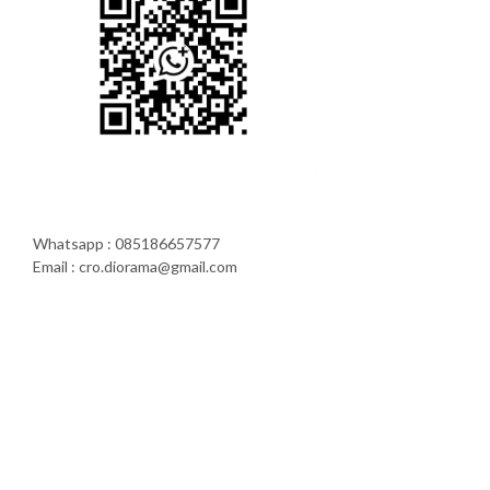
Whatsapp : 085186657577
Email : cro.diorama@gmail.com