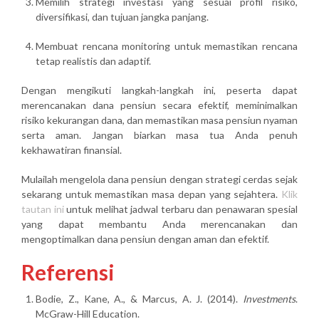
Memilih strategi investasi
yang sesuai profil risiko,
diversifikasi, dan tujuan jangka panjang.
Membuat rencana monitoring
untuk memastikan rencana
tetap realistis dan adaptif.
Dengan mengikuti langkah-langkah ini, peserta dapat
merencanakan dana pensiun secara efektif, meminimalkan
risiko kekurangan dana, dan memastikan masa pensiun nyaman
serta aman. Jangan biarkan masa tua Anda penuh
kekhawatiran finansial.
Mulailah mengelola dana pensiun dengan strategi cerdas sejak
sekarang untuk memastikan masa depan yang sejahtera.
Klik
tautan ini
untuk melihat jadwal terbaru dan penawaran spesial
yang dapat membantu Anda merencanakan dan
mengoptimalkan dana pensiun dengan aman dan efektif.
Referensi
Bodie, Z., Kane, A., & Marcus, A. J. (2014).
Investments
.
McGraw-Hill Education.