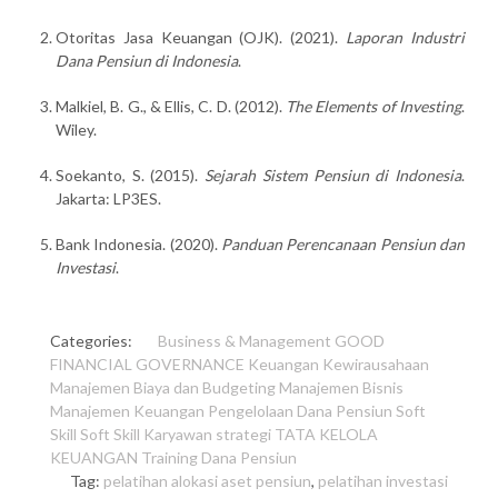
Otoritas Jasa Keuangan (OJK). (2021).
Laporan Industri
Dana Pensiun di Indonesia
.
Malkiel, B. G., & Ellis, C. D. (2012).
The Elements of Investing
.
Wiley.
Soekanto, S. (2015).
Sejarah Sistem Pensiun di Indonesia
.
Jakarta: LP3ES.
Bank Indonesia. (2020).
Panduan Perencanaan Pensiun dan
Investasi
.
Categories:
Business & Management
GOOD
FINANCIAL GOVERNANCE
Keuangan
Kewirausahaan
Manajemen Biaya dan Budgeting
Manajemen Bisnis
Manajemen Keuangan
Pengelolaan Dana Pensiun
Soft
Skill
Soft Skill Karyawan
strategi
TATA KELOLA
KEUANGAN
Training Dana Pensiun
Tag:
pelatihan alokasi aset pensiun
,
pelatihan investasi