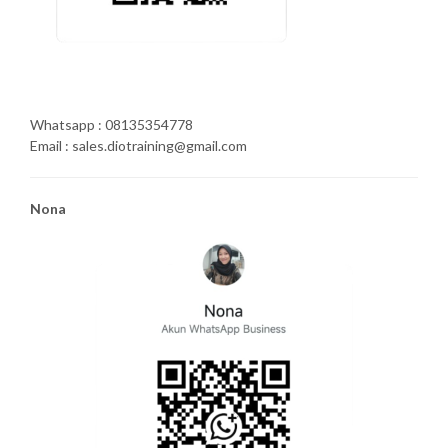
Whatsapp : 08135354778
Email : sales.diotraining@gmail.com
Nona