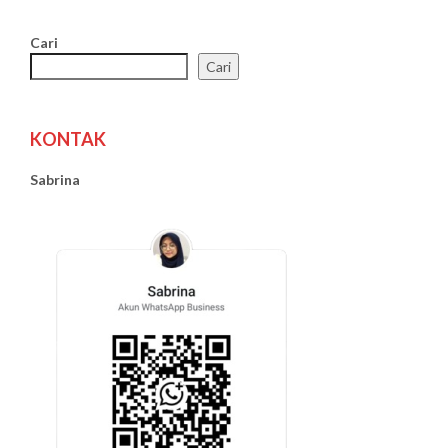
Cari
Cari
KONTAK
Sabrina