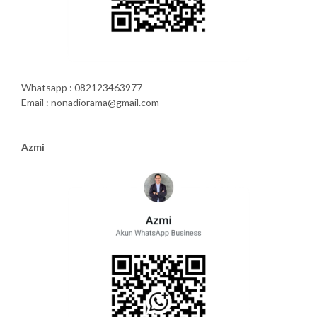
Whatsapp : 082123463977
Email : nonadiorama@gmail.com
Azmi