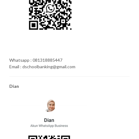
Whatsapp : 081318885447
Email : dschoolbanking@gmail.com
Dian