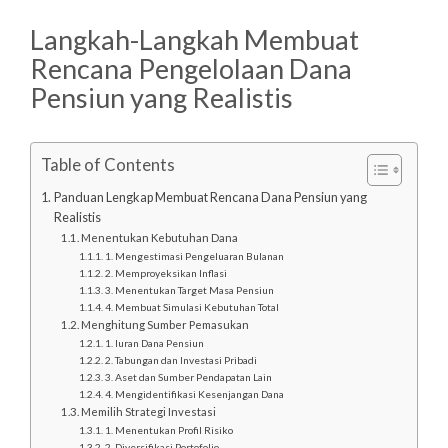
Langkah-Langkah Membuat
Rencana Pengelolaan Dana
Pensiun yang Realistis
Table of Contents
Panduan Lengkap Membuat Rencana Dana Pensiun yang
Realistis
Menentukan Kebutuhan Dana
1. Mengestimasi Pengeluaran Bulanan
2. Memproyeksikan Inflasi
3. Menentukan Target Masa Pensiun
4. Membuat Simulasi Kebutuhan Total
Menghitung Sumber Pemasukan
1. Iuran Dana Pensiun
2. Tabungan dan Investasi Pribadi
3. Aset dan Sumber Pendapatan Lain
4. Mengidentifikasi Kesenjangan Dana
Memilih Strategi Investasi
1. Menentukan Profil Risiko
2. Diversifikasi Portofolio