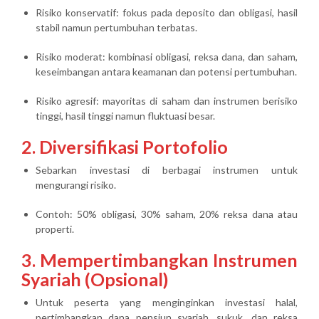
Risiko konservatif: fokus pada deposito dan obligasi, hasil
stabil namun pertumbuhan terbatas.
Risiko moderat: kombinasi obligasi, reksa dana, dan saham,
keseimbangan antara keamanan dan potensi pertumbuhan.
Risiko agresif: mayoritas di saham dan instrumen berisiko
tinggi, hasil tinggi namun fluktuasi besar.
2. Diversifikasi Portofolio
Sebarkan investasi di berbagai instrumen untuk
mengurangi risiko.
Contoh: 50% obligasi, 30% saham, 20% reksa dana atau
properti.
3. Mempertimbangkan Instrumen
Syariah (Opsional)
Untuk peserta yang menginginkan investasi halal,
pertimbangkan dana pensiun syariah, sukuk, dan reksa