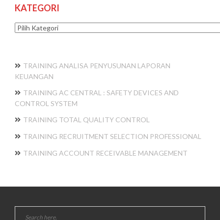
KATEGORI
Kategori
TRAINING ANALISA PENYUSUNAN LAPORAN
KEUANGAN
TRAINING AC CENTRAL : SAFETY DEVICES AND
CONTROL SYSTEM
TRAINING TOTAL QUALITY CONTROL
TRAINING RECRUITMENT SELECTION PROFESSIONAL
TRAINING ACCOUNT RECEIVABLE MANAGEMENT