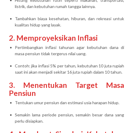
Hitung kebutuhan rutin seperti makanan, transportasi,
listrik, dan kebutuhan rumah tangga lainnya.
Tambahkan biaya kesehatan, hiburan, dan rekreasi untuk
kualitas hidup yang layak.
2. Memproyeksikan Inflasi
Pertimbangkan inflasi tahunan agar kebutuhan dana di
masa pensiun tidak tergerus nilai uang.
Contoh: jika inflasi 5% per tahun, kebutuhan 10 juta rupiah
saat ini akan menjadi sekitar 16 juta rupiah dalam 10 tahun.
3. Menentukan Target Masa
Pensiun
Tentukan umur pensiun dan estimasi usia harapan hidup.
Semakin lama periode pensiun, semakin besar dana yang
perlu disiapkan.