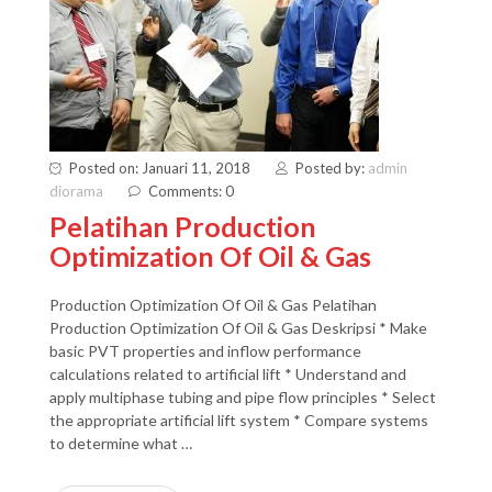
Posted on: Januari 11, 2018
Posted by:
admin
diorama
Comments: 0
Pelatihan Production
Optimization Of Oil & Gas
Production Optimization Of Oil & Gas Pelatihan
Production Optimization Of Oil & Gas Deskripsi * Make
basic PVT properties and inflow performance
calculations related to artificial lift * Understand and
apply multiphase tubing and pipe flow principles * Select
the appropriate artificial lift system * Compare systems
to determine what …