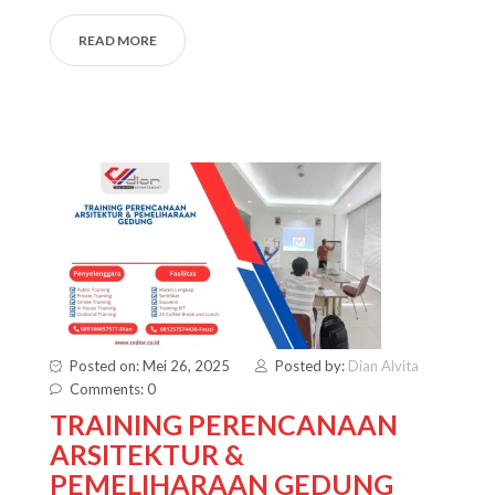
READ MORE
Posted on: Mei 26, 2025
Posted by:
Dian Alvita
Comments: 0
TRAINING PERENCANAAN
ARSITEKTUR &
PEMELIHARAAN GEDUNG