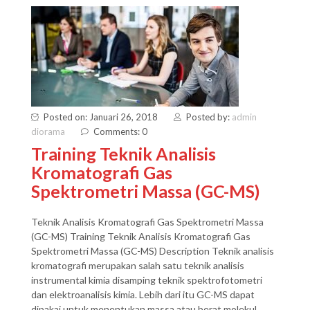
Posted on: Januari 26, 2018
Posted by:
admin
diorama
Comments: 0
Training Teknik Analisis
Kromatografi Gas
Spektrometri Massa (GC-MS)
Teknik Analisis Kromatografi Gas Spektrometri Massa
(GC-MS) Training Teknik Analisis Kromatografi Gas
Spektrometri Massa (GC-MS) Description Teknik analisis
kromatografi merupakan salah satu teknik analisis
instrumental kimia disamping teknik spektrofotometri
dan elektroanalisis kimia. Lebih dari itu GC-MS dapat
dipakai untuk menentukan massa atau berat molekul