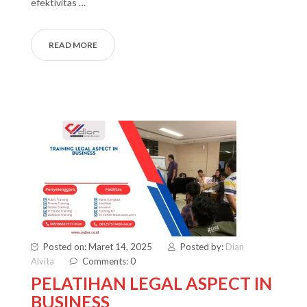
efektivitas …
READ MORE
Posted on: Maret 14, 2025
Posted by:
Dian
Alvita
Comments: 0
PELATIHAN LEGAL ASPECT IN
BUSINESS