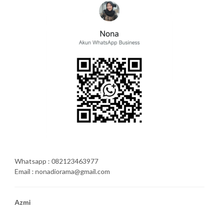
Whatsapp : 082123463977
Email : nonadiorama@gmail.com
Azmi