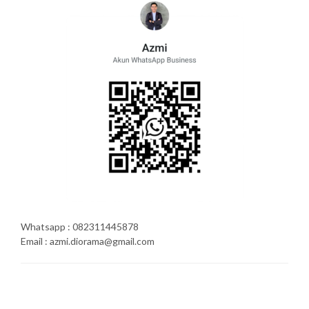
Whatsapp : 082311445878
Email : azmi.diorama@gmail.com