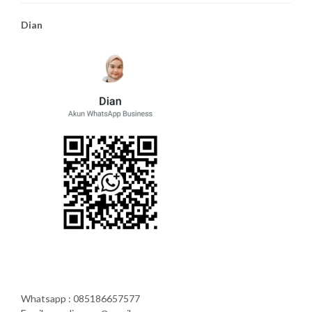
Dian
Whatsapp : 085186657577