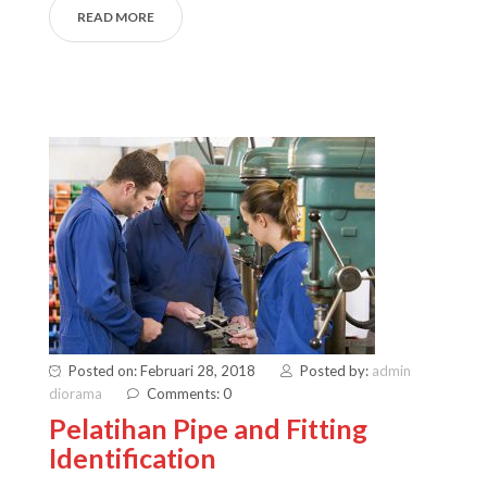
READ MORE
Posted on: Februari 28, 2018
Posted by:
admin
diorama
Comments: 0
Pelatihan Pipe and Fitting
Identification