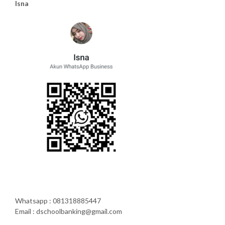
Isna
Whatsapp : 081318885447
Email : dschoolbanking@gmail.com