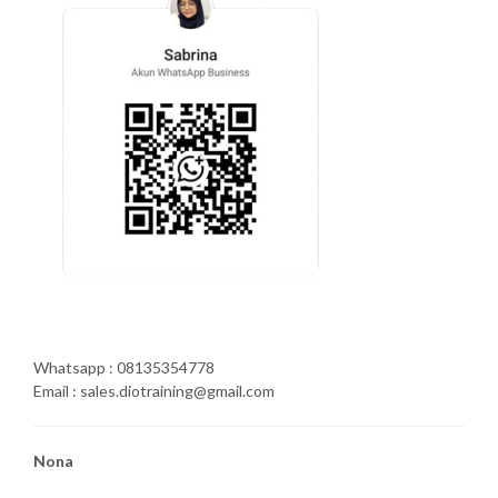
Whatsapp : 08135354778
Email : sales.diotraining@gmail.com
Nona