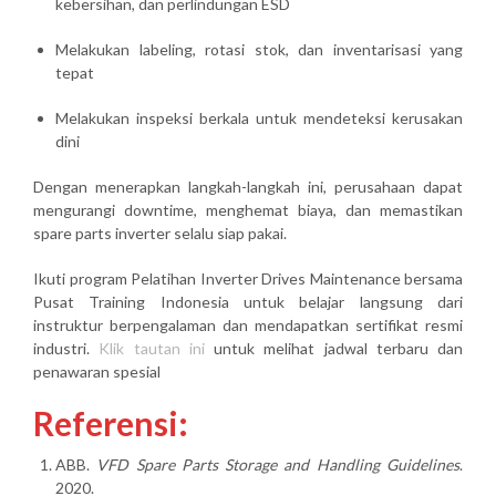
kebersihan, dan perlindungan ESD
Melakukan labeling, rotasi stok, dan inventarisasi yang
tepat
Melakukan inspeksi berkala untuk mendeteksi kerusakan
dini
Dengan menerapkan langkah-langkah ini, perusahaan dapat
mengurangi downtime, menghemat biaya, dan memastikan
spare parts inverter selalu siap pakai
.
Ikuti program
Pelatihan Inverter Drives Maintenance
bersama
Pusat Training Indonesia
untuk belajar langsung dari
instruktur berpengalaman dan mendapatkan sertifikat resmi
industri.
Klik tautan ini
untuk melihat jadwal terbaru dan
penawaran spesial
Referensi:
ABB.
VFD Spare Parts Storage and Handling Guidelines
.
2020.