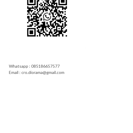
Whatsapp : 085186657577
Email : cro.diorama@gmail.com