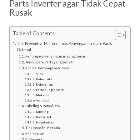
Parts Inverter agar Tidak Cepat
Rusak
Table of Contents
Tips Preventive Maintenance: Penyimpanan Spare Parts
Optimal
Pentingnya Penyimpanan yang Benar
Jenis Spare Parts yang Sensitif
Kondisi Penyimpanan Ideal
1. Suhu
2. Kelembaban
3. Kebersihan
4. Perlindungan Statis
5. Mekanis
6. Ventilasi
Labeling & Rotasi Stok
1. Labeling
2. Rotasi Stok
3. Inventarisasi
Tips Inspeksi Berkala
Kesimpulan
Referensi: