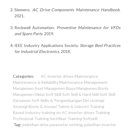
Siemens.
AC Drive Components Maintenance Handbook
.
2021.
Rockwell Automation.
Preventive Maintenance for VFDs
and Spare Parts
. 2019.
IEEE Industry Applications Society.
Storage Best Practices
for Industrial Electronics
. 2018.
Categories:
AC inverter drives
Maintenance
Maintenance & Reliability
Maintenance Management
Manajemen Aset
Manajemen Biaya
Manajemen Bisnis
Manajemen Diklat
Soft Skill
Soft Skill & Hard Skill
Soft Skill
Karyawan
Soft Skills & Pengembangan Diri
strategi
Strategi Bisnis & Inovasi
Teknis & Industri
Training
Based Industry
training on AC inverter drives
Training
Profesional
Training Sertifikat
Training Softskill
Tag:
pelatihan drive parameter setting
,
pelatihan inverter