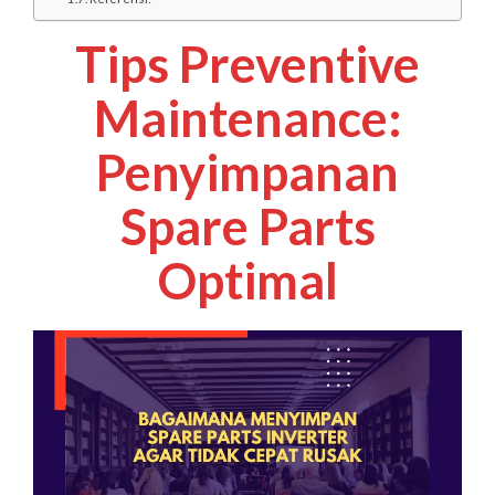
Tips Preventive
Maintenance:
Penyimpanan
Spare Parts
Optimal