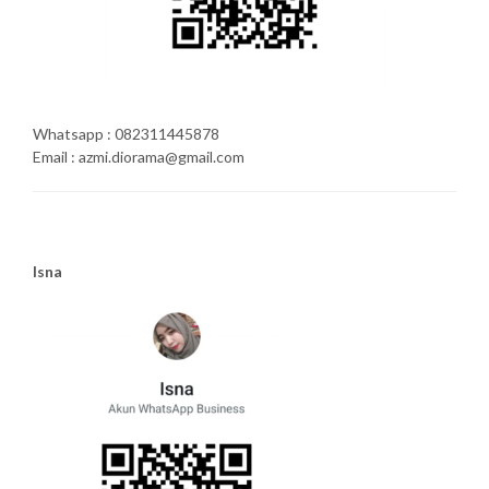
Whatsapp : 082311445878
Email : azmi.diorama@gmail.com
Isna