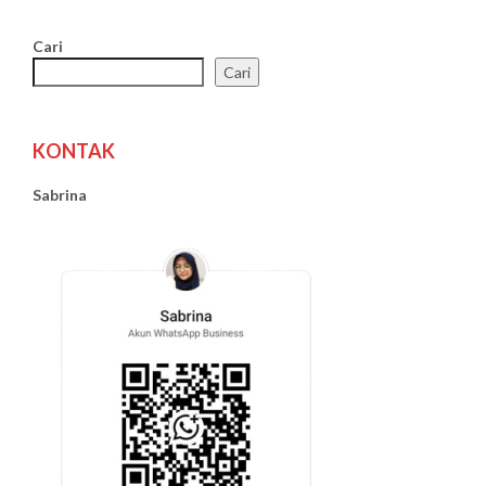
Cari
Cari
KONTAK
Sabrina