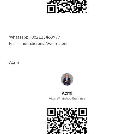
Whatsapp : 082123463977
Email : nonadiorama@gmail.com
Azmi