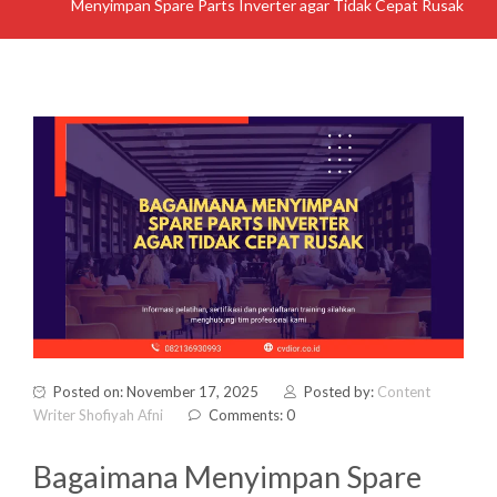
Menyimpan Spare Parts Inverter agar Tidak Cepat Rusak
Posted on: November 17, 2025
Posted by:
Content
Writer Shofiyah Afni
Comments: 0
Bagaimana Menyimpan Spare