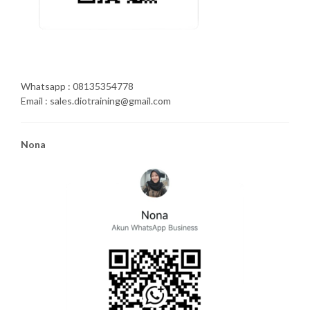
Whatsapp : 08135354778
Email : sales.diotraining@gmail.com
Nona