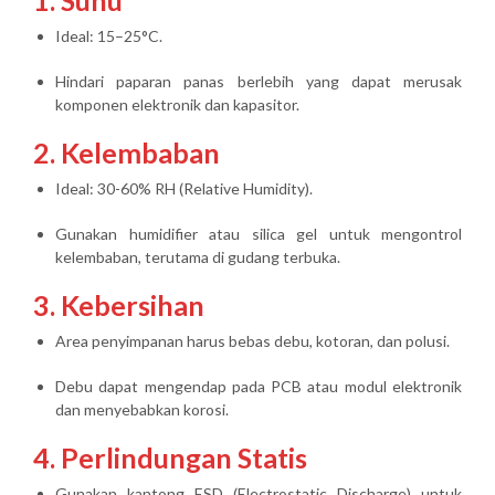
1. Suhu
Ideal: 15–25°C.
Hindari paparan panas berlebih yang dapat merusak
komponen elektronik dan kapasitor.
2. Kelembaban
Ideal: 30-60% RH (Relative Humidity).
Gunakan humidifier atau silica gel untuk mengontrol
kelembaban, terutama di gudang terbuka.
3. Kebersihan
Area penyimpanan harus bebas debu, kotoran, dan polusi.
Debu dapat mengendap pada PCB atau modul elektronik
dan menyebabkan korosi.
4. Perlindungan Statis
Gunakan kantong ESD (Electrostatic Discharge) untuk