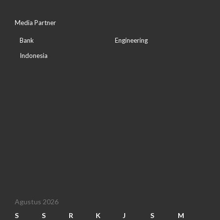
Media Partner
Bank
Engineering
Indonesia
Agustus 2026
S
S
R
K
J
S
M