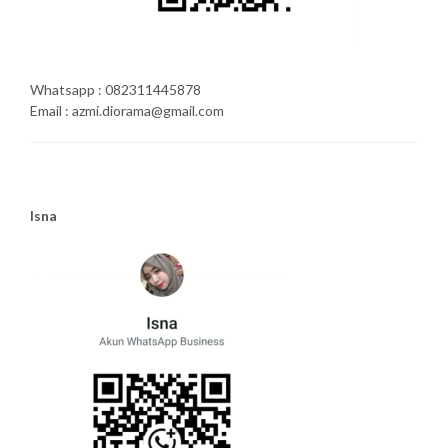
Whatsapp : 082311445878
Email : azmi.diorama@gmail.com
Isna