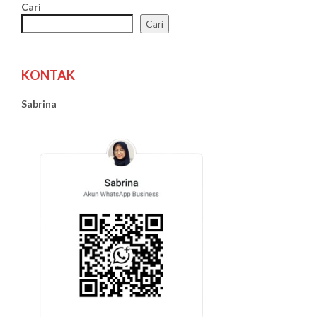
Cari
Cari
KONTAK
Sabrina