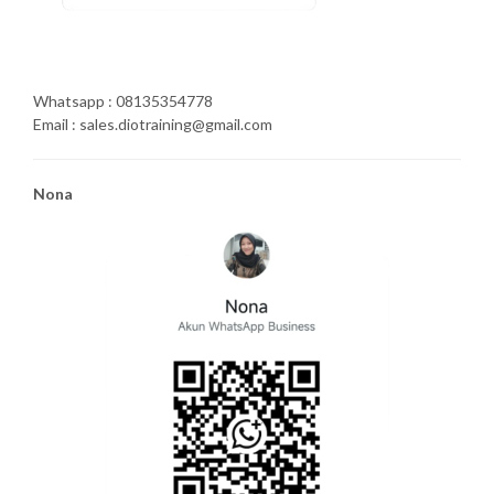
Whatsapp : 08135354778
Email : sales.diotraining@gmail.com
Nona