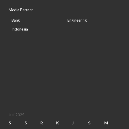
Media Partner
Bank
Engineering
Indonesia
Juli 2025
S
S
R
K
J
S
M