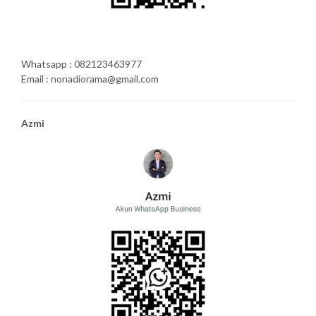
Whatsapp : 082123463977
Email : nonadiorama@gmail.com
Azmi