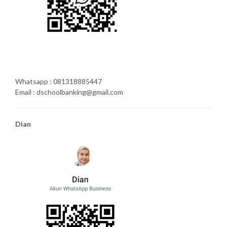
Whatsapp : 081318885447
Email : dschoolbanking@gmail.com
Dian