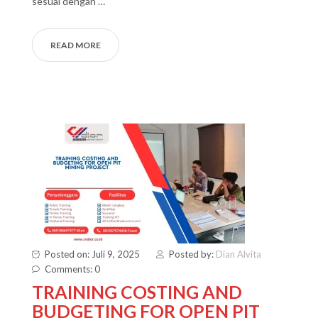
sesuai dengan …
READ MORE
Posted on: Juli 9, 2025
Posted by:
Dian Alvita
Comments: 0
TRAINING COSTING AND
BUDGETING FOR OPEN PIT