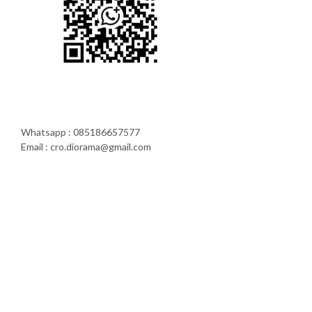
Whatsapp : 085186657577
Email : cro.diorama@gmail.com