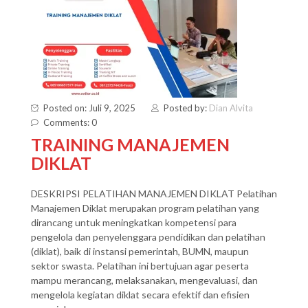
Posted on: Juli 9, 2025
Posted by:
Dian Alvita
Comments: 0
TRAINING MANAJEMEN
DIKLAT
DESKRIPSI PELATIHAN MANAJEMEN DIKLAT Pelatihan
Manajemen Diklat merupakan program pelatihan yang
dirancang untuk meningkatkan kompetensi para
pengelola dan penyelenggara pendidikan dan pelatihan
(diklat), baik di instansi pemerintah, BUMN, maupun
sektor swasta. Pelatihan ini bertujuan agar peserta
mampu merancang, melaksanakan, mengevaluasi, dan
mengelola kegiatan diklat secara efektif dan efisien