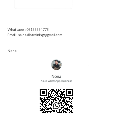
Whatsapp : 08135354778
Email : sales.diotraining@gmail.com
Nona