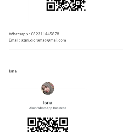
Whatsapp : 082311445878
Email : azmi.diorama@gmail.com
Isna