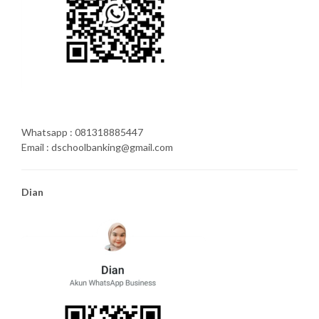
Whatsapp : 081318885447
Email : dschoolbanking@gmail.com
Dian