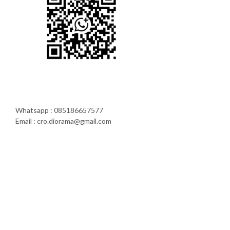
Whatsapp : 085186657577
Email : cro.diorama@gmail.com