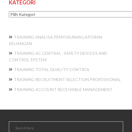
KATEGORI
Kategori
TRAINING ANALISA PENYUSUNAN LAPORAN
KEUANGAN
TRAINING AC CENTRAL : SAFETY DEVICES AND
CONTROL SYSTEM
TRAINING TOTAL QUALITY CONTROL
TRAINING RECRUITMENT SELECTION PROFESSIONAL
TRAINING ACCOUNT RECEIVABLE MANAGEMENT