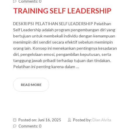
Comments: 0
TRAINING SELF LEADERSHIP
DESKRIPSI PELATIHAN SELF LEADERSHIP Pelatihan
Self Leadership adalah program pengembangan diri yang
bertujuan untuk membekali individu dengan kemampuan
memimpin diri sendiri secara efektif sebelum memimpin
orang lain. Konsep ini menekankan pentingnya kesadaran
diri, pengelolaan emosi, pengambilan keputusan, serta
tanggung jawab pribadi terhadap tujuan dan tindakan.
Pelatihan ini penting karena dalam …
READ MORE
Posted on: Juni 16, 2025
Posted by:
Dian Alvita
Comments: 0