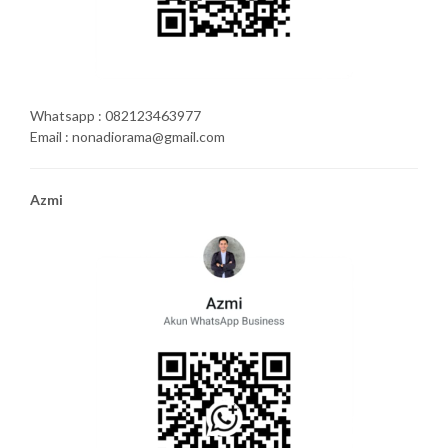
Whatsapp : 082123463977
Email : nonadiorama@gmail.com
Azmi