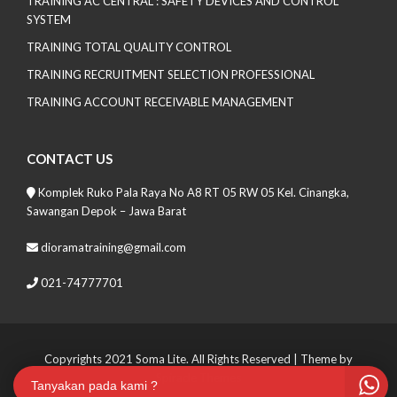
TRAINING AC CENTRAL : SAFETY DEVICES AND CONTROL
SYSTEM
TRAINING TOTAL QUALITY CONTROL
TRAINING RECRUITMENT SELECTION PROFESSIONAL
TRAINING ACCOUNT RECEIVABLE MANAGEMENT
CONTACT US
Komplek Ruko Pala Raya No A8 RT 05 RW 05 Kel. Cinangka,
Sawangan Depok – Jawa Barat
dioramatraining@gmail.com
021-74777701
Copyrights 2021 Soma Lite. All Rights Reserved
| Theme by
Spiracle Themes
Tanyakan pada kami ?