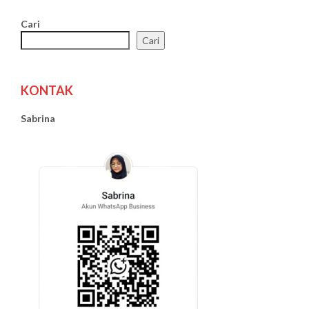
Cari
Cari
KONTAK
Sabrina