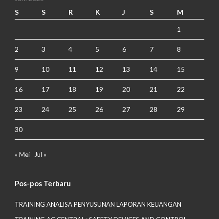
S
S
R
K
J
S
M
1
2
3
4
5
6
7
8
9
10
11
12
13
14
15
16
17
18
19
20
21
22
23
24
25
26
27
28
29
30
« Mei
Jul »
Pos-pos Terbaru
TRAINING ANALISA PENYUSUNAN LAPORAN KEUANGAN