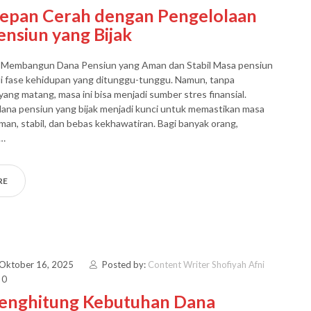
epan Cerah dengan Pengelolaan
nsiun yang Bijak
k Membangun Dana Pensiun yang Aman dan Stabil Masa pensiun
di fase kehidupan yang ditunggu-tunggu. Namun, tanpa
ang matang, masa ini bisa menjadi sumber stres finansial.
ana pensiun yang bijak menjadi kunci untuk memastikan masa
man, stabil, dan bebas kekhawatiran. Bagi banyak orang,
 …
RE
 Oktober 16, 2025
Posted by:
Content Writer Shofiyah Afni
 0
enghitung Kebutuhan Dana