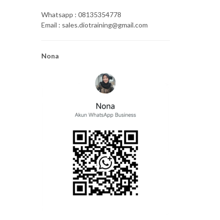
Whatsapp : 08135354778
Email : sales.diotraining@gmail.com
Nona