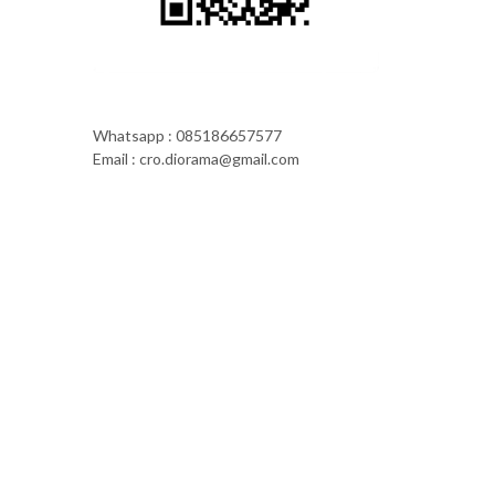
Whatsapp : 085186657577
Email : cro.diorama@gmail.com