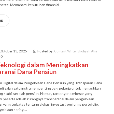
erta: Memahami kebutuhan finansial …
RE
 Oktober 13, 2025
Posted by:
Content Writer Shofiyah Afni
 0
Teknologi dalam Meningkatkan
aransi Dana Pensiun
m Digital dalam Pengelolaan Dana Pensiun yang Transparan Dana
di salah satu instrumen penting bagi pekerja untuk memastikan
g stabil setelah pensiun. Namun, tantangan terbesar yang
pi peserta adalah kurangnya transparansi dalam pengelolaan
si yang terbatas tentang alokasi investasi, performa portofolio,
gelolaan sering …