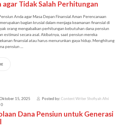
 agar Tidak Salah Perhitungan
Pensiun Anda agar Masa Depan Finansial Aman Perencanaan
merupakan bagian krusial dalam menjaga keamanan finansial di
nyak orang mengabaikan perhitungan kebutuhan dana pensiun
n estimasi secara asal. Akibatnya, saat pensiun mereka
ekanan finansial atau harus menurunkan gaya hidup. Menghitung
na pensiun …
RE
 Oktober 15, 2025
Posted by:
Content Writer Shofiyah Afni
 0
olaan Dana Pensiun untuk Generasi
l