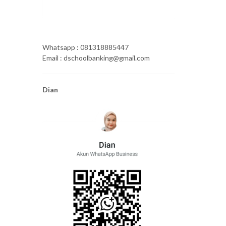
Whatsapp : 081318885447
Email : dschoolbanking@gmail.com
Dian