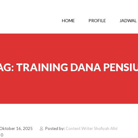
HOME
PROFILE
JADWAL
AG:
TRAINING DANA PENSI
 Oktober 16, 2025
Posted by:
Content Writer Shofiyah Afni
 0