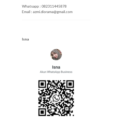
Whatsapp : 082311445878
Email : azmi.diorama@gmail.com
Isna