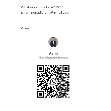
Whatsapp : 082123463977
Email : nonadiorama@gmail.com
Azmi