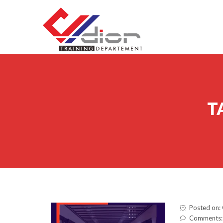
Skip to content
CV Diorama Success
T
Posted on:
Comments: