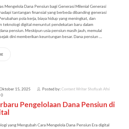
as Mengelola Dana Pensiun bagi Generasi Milenial Generasi
hadapi tantangan finansial yang berbeda dibanding generasi
erubahan pola kerja, biaya hidup yang meningkat, dan
 teknologi digital menuntut pendekatan baru dalam
ana pensiun. Meskipun usia pensiun masih jauh, memulai
sejak dini memberikan keuntungan besar. Dana pensiun …
RE
 Oktober 15, 2025
Posted by:
Content Writer Shofiyah Afni
 0
rbaru Pengelolaan Dana Pensiun di
ital
logi yang Mengubah Cara Mengelola Dana Pensiun Era digital