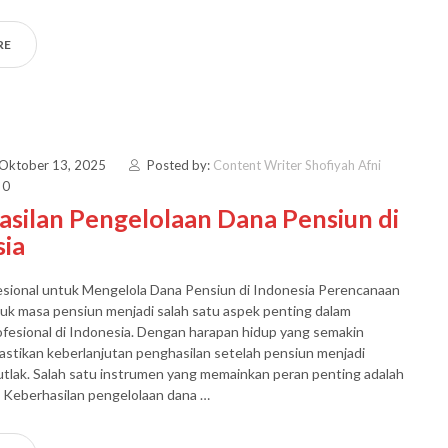
RE
 Oktober 13, 2025
Posted by:
Content Writer Shofiyah Afni
 0
silan Pengelolaan Dana Pensiun di
sia
esional untuk Mengelola Dana Pensiun di Indonesia Perencanaan
uk masa pensiun menjadi salah satu aspek penting dalam
fesional di Indonesia. Dengan harapan hidup yang semakin
stikan keberlanjutan penghasilan setelah pensiun menjadi
tlak. Salah satu instrumen yang memainkan peran penting adalah
 Keberhasilan pengelolaan dana …