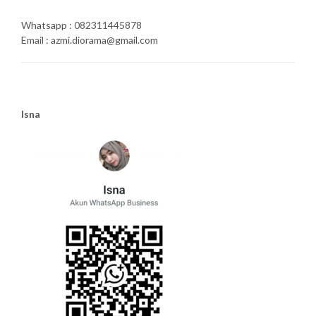
Whatsapp : 082311445878
Email : azmi.diorama@gmail.com
Isna