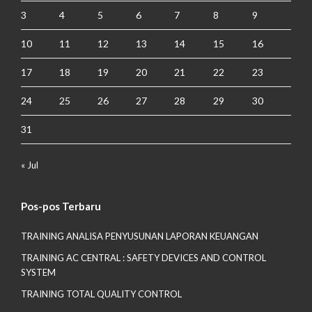
3
4
5
6
7
8
9
10
11
12
13
14
15
16
17
18
19
20
21
22
23
24
25
26
27
28
29
30
31
« Jul
Pos-pos Terbaru
TRAINING ANALISA PENYUSUNAN LAPORAN KEUANGAN
TRAINING AC CENTRAL : SAFETY DEVICES AND CONTROL
SYSTEM
TRAINING TOTAL QUALITY CONTROL