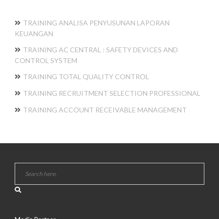
TRAINING ANALISA PENYUSUNAN LAPORAN
KEUANGAN
TRAINING AC CENTRAL : SAFETY DEVICES AND
CONTROL SYSTEM
TRAINING TOTAL QUALITY CONTROL
TRAINING RECRUITMENT SELECTION PROFESSIONAL
TRAINING ACCOUNT RECEIVABLE MANAGEMENT