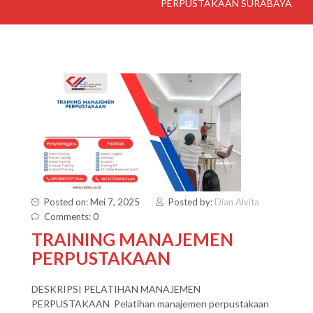
PERPUSTAKAAN SURABAYA
Posted on: Mei 7, 2025
Posted by:
Dian Alvita
Comments: 0
TRAINING MANAJEMEN
PERPUSTAKAAN
DESKRIPSI PELATIHAN MANAJEMEN
PERPUSTAKAAN Pelatihan manajemen perpustakaan