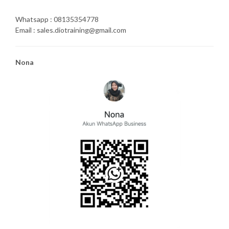
Whatsapp : 08135354778
Email : sales.diotraining@gmail.com
Nona