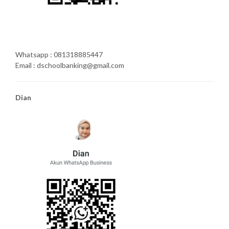
Whatsapp : 081318885447
Email : dschoolbanking@gmail.com
Dian