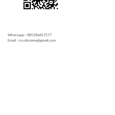
Whatsapp : 085186657577
Email : cro.diorama@gmail.com