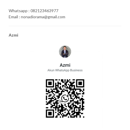
Whatsapp : 082123463977
Email : nonadiorama@gmail.com
Azmi