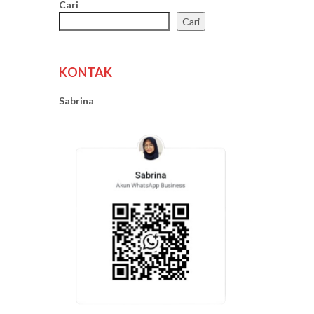
Cari
Cari
KONTAK
Sabrina