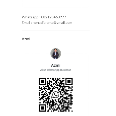
Whatsapp : 082123463977
Email : nonadiorama@gmail.com
Azmi