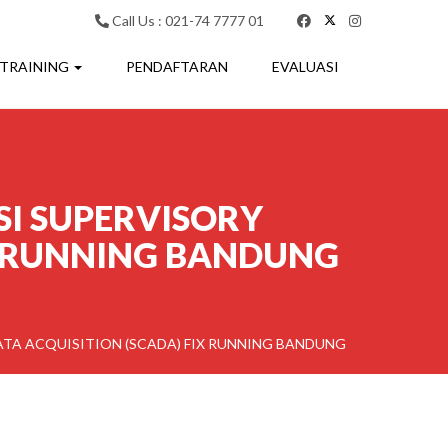
Call Us : 021-74 7777 01
 TRAINING
PENDAFTARAN
EVALUASI
SI SUPERVISORY
X RUNNING BANDUNG
TA ACQUISITION (SCADA) FIX RUNNING BANDUNG