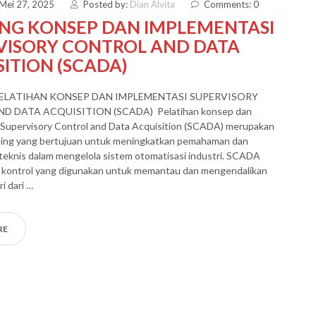
 Mei 27, 2025
Posted by:
Dian Alvita
Comments: 0
ING KONSEP DAN IMPLEMENTASI
VISORY CONTROL AND DATA
ITION (SCADA)
PELATIHAN KONSEP DAN IMPLEMENTASI SUPERVISORY
 DATA ACQUISITION (SCADA) Pelatihan konsep dan
 Supervisory Control and Data Acquisition (SCADA) merupakan
ting yang bertujuan untuk meningkatkan pemahaman dan
teknis dalam mengelola sistem otomatisasi industri. SCADA
m kontrol yang digunakan untuk memantau dan mengendalikan
i dari …
RE