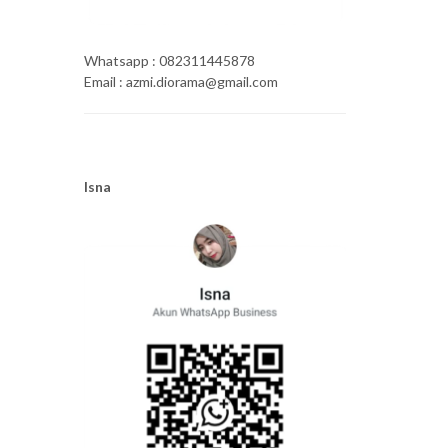
Whatsapp : 082311445878
Email : azmi.diorama@gmail.com
Isna