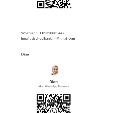
Whatsapp : 081318885447
Email : dschoolbanking@gmail.com
Dian