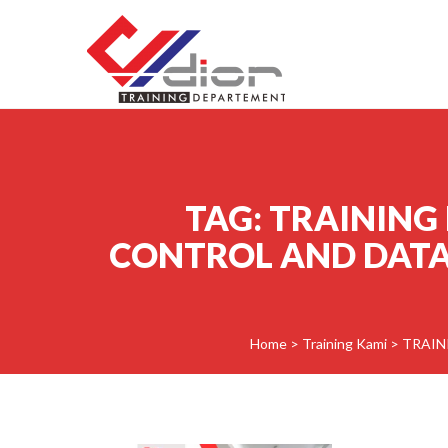
Skip to content
CV Diorama Success
TAG:
TRAINING
CONTROL AND DATA
Home
>
Training Kami
>
TRAIN