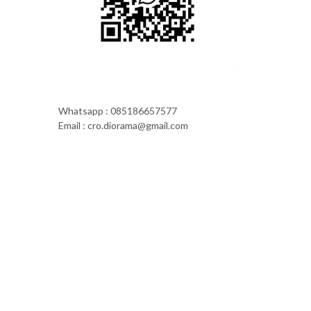
Whatsapp : 085186657577
Email : cro.diorama@gmail.com