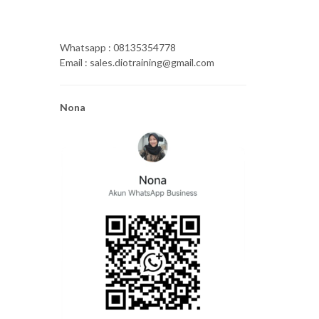
Whatsapp : 08135354778
Email : sales.diotraining@gmail.com
Nona