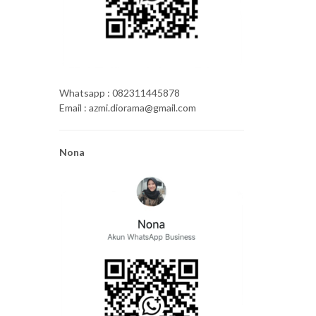
Whatsapp : 082311445878
Email : azmi.diorama@gmail.com
Nona