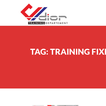
Skip to content
CV Diorama Success
TAG:
TRAINING FI