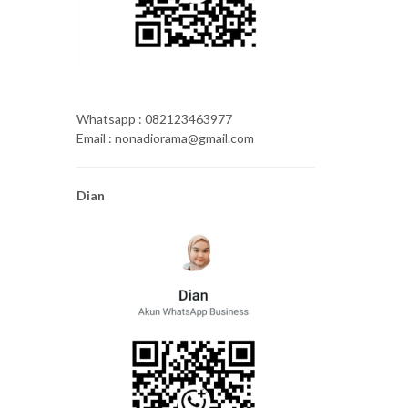
Whatsapp : 082123463977
Email : nonadiorama@gmail.com
Dian