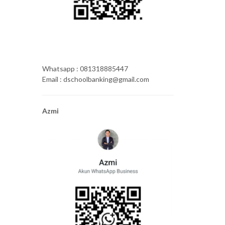
Whatsapp : 081318885447
Email : dschoolbanking@gmail.com
Azmi