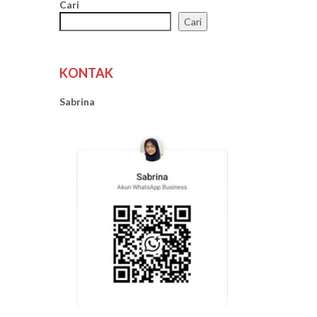
Cari
Cari
KONTAK
Sabrina