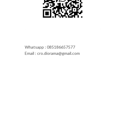
Whatsapp : 085186657577
Email : cro.diorama@gmail.com