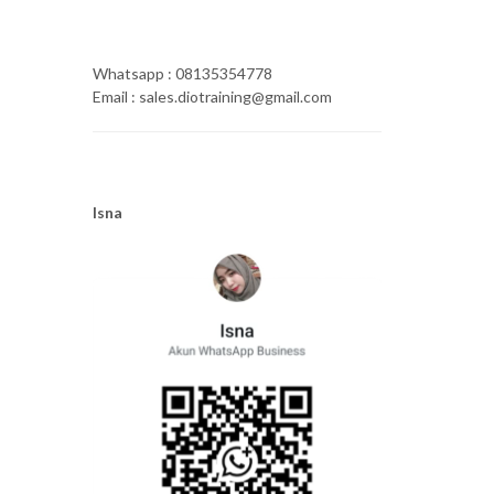
Whatsapp : 08135354778
Email : sales.diotraining@gmail.com
Isna