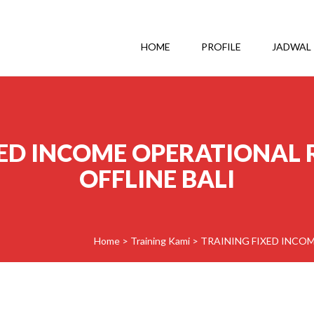
HOME
PROFILE
JADWAL
XED INCOME OPERATIONAL
OFFLINE BALI
Home
>
Training Kami
>
TRAINING FIXED INCO