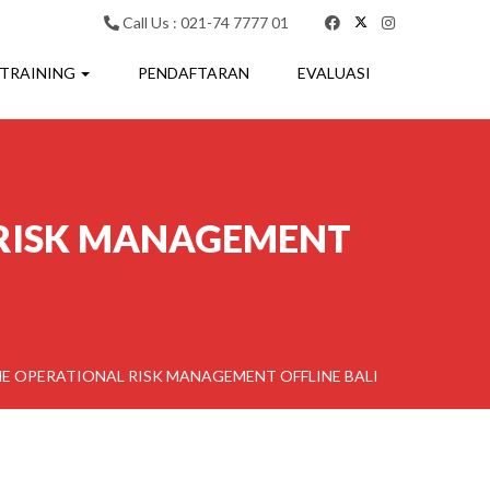
Call Us : 021-74 7777 01
 TRAINING
PENDAFTARAN
EVALUASI
 RISK MANAGEMENT
ME OPERATIONAL RISK MANAGEMENT OFFLINE BALI