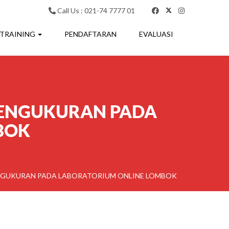
Call Us : 021-74 7777 01
 TRAINING
PENDAFTARAN
EVALUASI
 PENGUKURAN PADA
BOK
ENGUKURAN PADA LABORATORIUM ONLINE LOMBOK