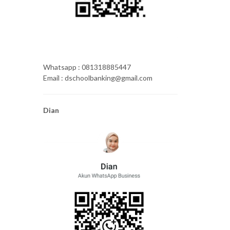
Whatsapp : 081318885447
Email : dschoolbanking@gmail.com
Dian