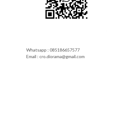
Whatsapp : 085186657577
Email : cro.diorama@gmail.com