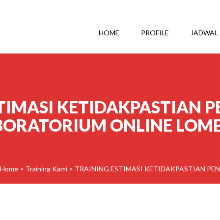
HOME
PROFILE
JADWAL
STIMASI KETIDAKPASTIAN
BORATORIUM ONLINE LOM
Home
>
Training Kami
>
TRAINING ESTIMASI KETIDAKPASTIAN P