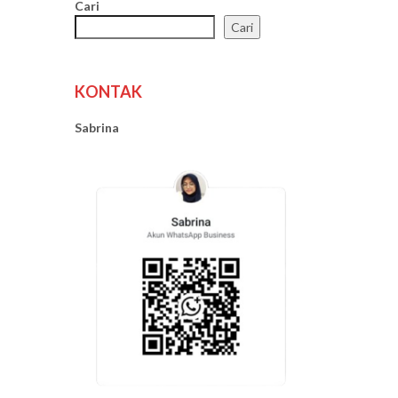
Cari
Cari
KONTAK
Sabrina