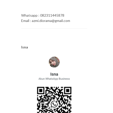
Whatsapp : 082311445878
Email : azmi.diorama@gmail.com
Isna