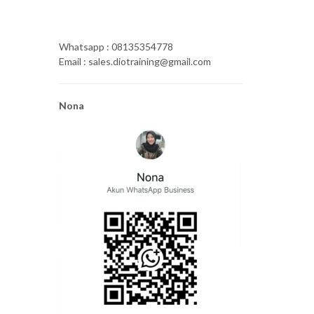
Whatsapp : 08135354778
Email : sales.diotraining@gmail.com
Nona