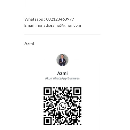
Whatsapp : 082123463977
Email : nonadiorama@gmail.com
Azmi