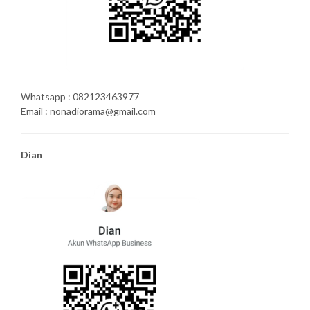
Whatsapp : 082123463977
Email : nonadiorama@gmail.com
Dian