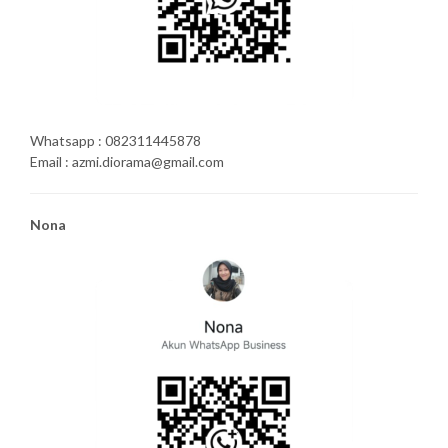
Whatsapp : 082311445878
Email : azmi.diorama@gmail.com
Nona