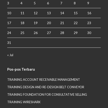
3
4
5
6
7
8
9
10
11
12
13
14
15
16
17
18
19
20
21
22
23
24
25
26
27
28
29
30
31
« Jul
Pos-pos Terbaru
TRAINING ACCOUNT RECEIVABLE MANAGEMENT
TRAINING DESIGN AND RE-DESIGN BELT CONVEYOR
TRAINING FOUNDATION FOR CONSULTATIVE SELLING
TRAINING WIRESHARK