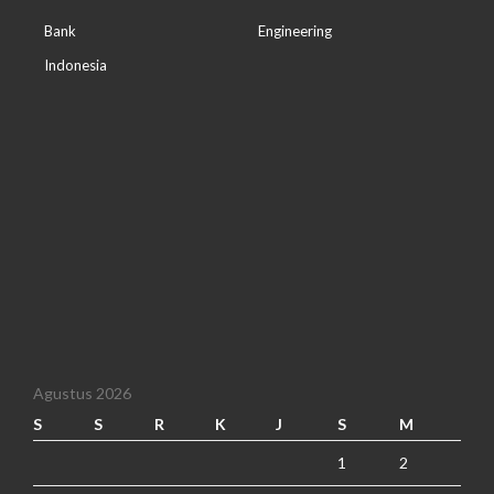
Bank
Engineering
Indonesia
Agustus 2026
S
S
R
K
J
S
M
1
2