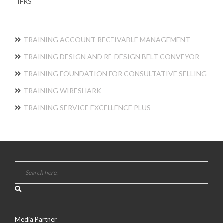
Kategori
TRAINING ACCOUNT RECEIVABLE MANAGEMENT
TRAINING DESIGN AND RE-DESIGN BELT CONVEYOR
TRAINING FOUNDATION FOR CONSULTATIVE SELLING
TRAINING WIRESHARK
TRAINING SERVICE EXCELLENCE PLUS
Media Partner