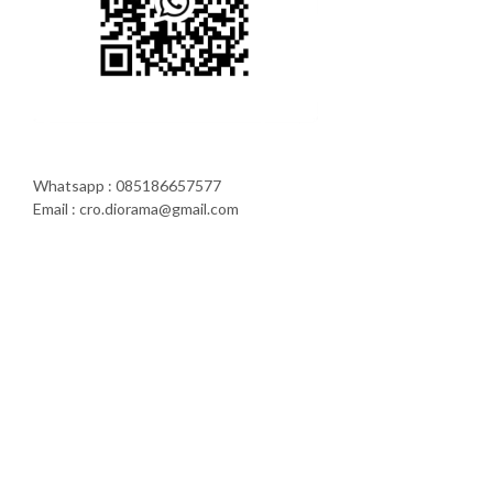
Whatsapp : 085186657577
Email : cro.diorama@gmail.com