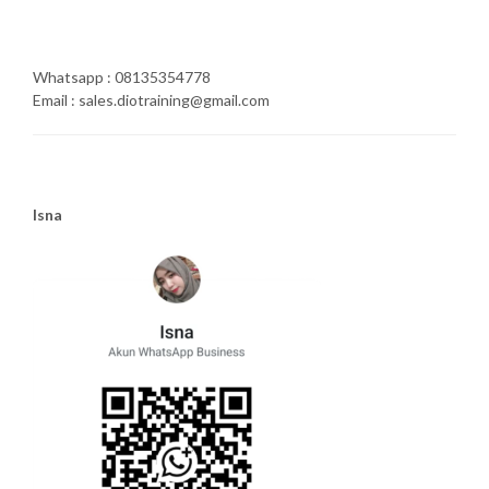
Whatsapp : 08135354778
Email : sales.diotraining@gmail.com
Isna