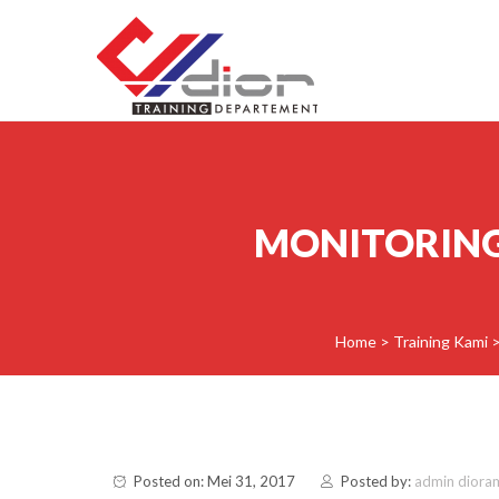
Skip to content
CV Diorama Success
MONITORING
Home
>
Training Kami
Posted on: Mei 31, 2017
Posted by:
admin diora