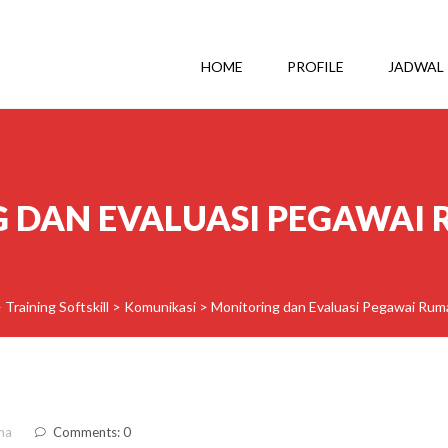
HOME
PROFILE
JADWAL
 DAN EVALUASI PEGAWAI 
>
Training Softskill
>
Komunikasi
>
Monitoring dan Evaluasi Pegawai Rum
ma
Comments: 0