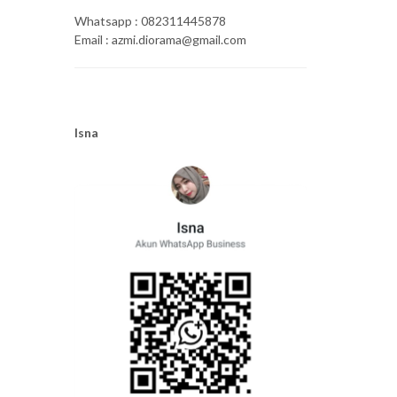
Whatsapp : 082311445878
Email : azmi.diorama@gmail.com
Isna