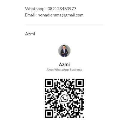
Whatsapp : 082123463977
Email : nonadiorama@gmail.com
Azmi