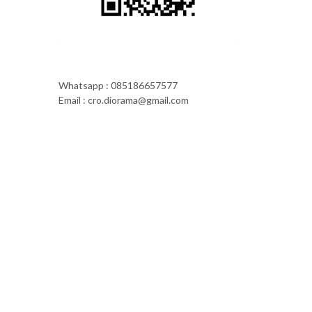
Whatsapp : 085186657577
Email : cro.diorama@gmail.com