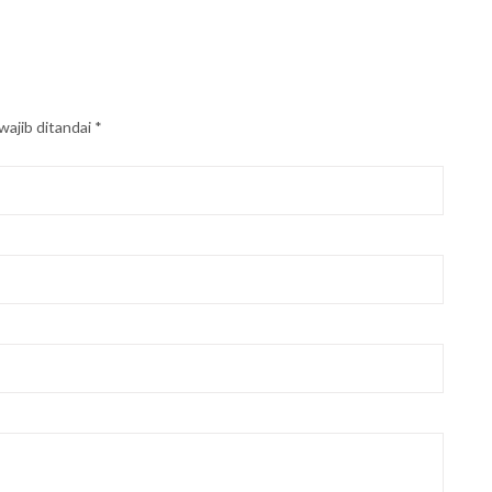
wajib ditandai
*