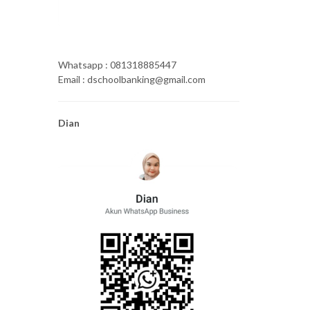
Whatsapp : 081318885447
Email : dschoolbanking@gmail.com
Dian