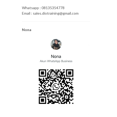
Whatsapp : 08135354778
Email : sales.diotraining@gmail.com
Nona